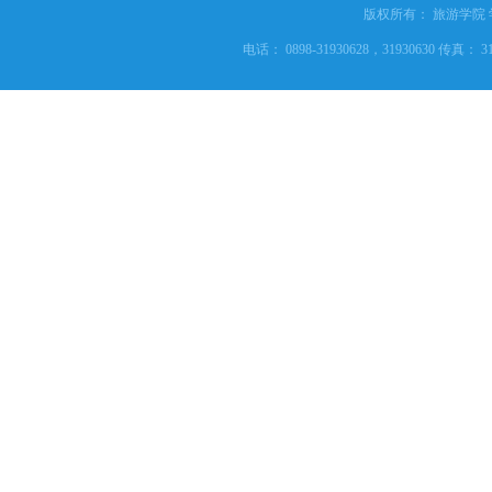
版权所有： 旅游学院
电话： 0898-31930628，31930630 传真： 