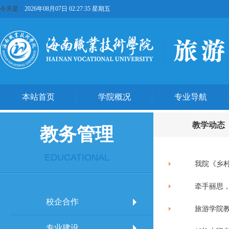
今天是：
2026年08月07日 02:27:35 星期五
本站首页
学院概况
专业导航
教学动态
教务管理
EDUCATIONAL
我院《乡
牵手丽思，
校企合作
旅游学院
专业建设