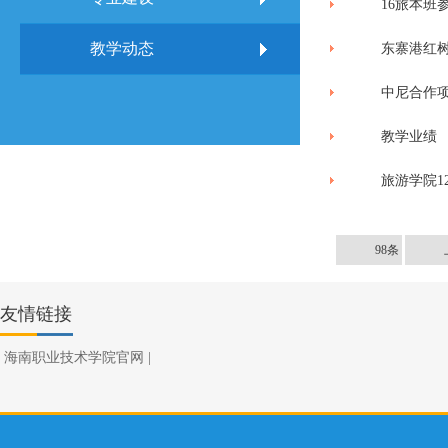
16旅本班
教学动态
东寨港红
中尼合作
教学业绩
旅游学院1
98条
友情链接
海南职业技术学院官网
|