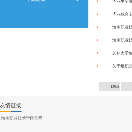
毕业生毕
毕业综合
海南职业
海南职业
2014大
关于组织2
129条
友情链接
海南职业技术学院官网
|