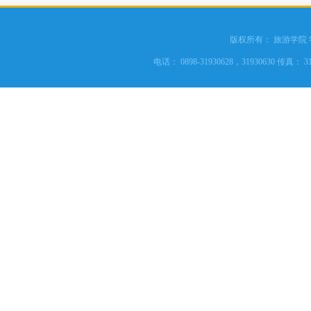
版权所有： 旅游学院
电话： 0898-31930628，31930630 传真： 