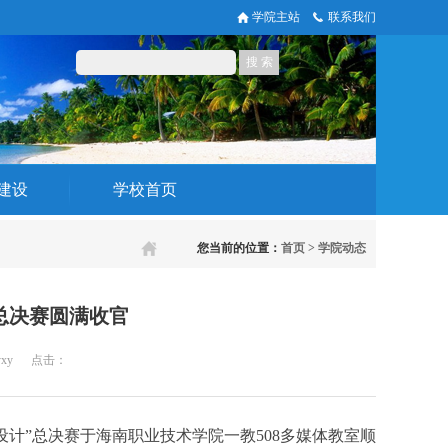
学院主站
联系我们
建设
学校首页
您当前的位置：
首页
>
学院动态
总决赛圆满收官
yxy
点击：
设计”总决赛于海南职业技术学院一教508多媒体教室顺