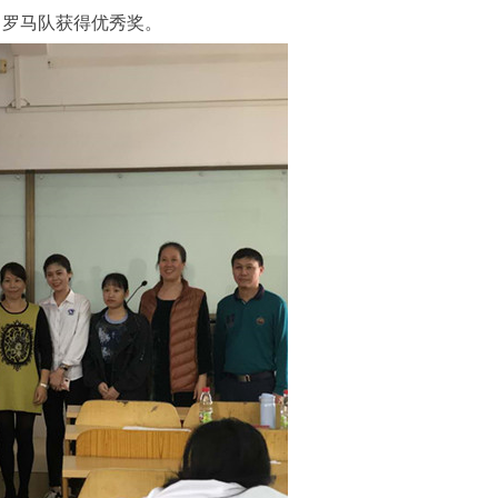
、罗马队获得优秀奖。