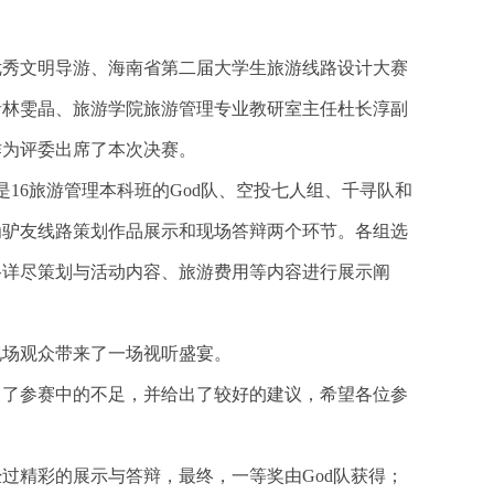
秀文明导游、海南省第二届大学生旅游线路设计大赛
者林雯晶、旅游学院旅游管理专业教研室主任杜长淳副
作为评委出席了本次决赛。
16旅游管理本科班的God队、空投七人组、千寻队和
分为驴友线路策划作品展示和现场答辩两个环节。各组选
路详尽策划与活动内容、旅游费用等内容进行展示阐
场观众带来了一场视听盛宴。
了参赛中的不足，并给出了较好的建议，希望各位参
过精彩的展示与答辩，最终，一等奖由God队获得；