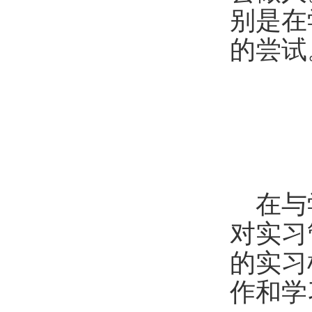
别是在
的尝试
在与
对实习
的实习
作和学