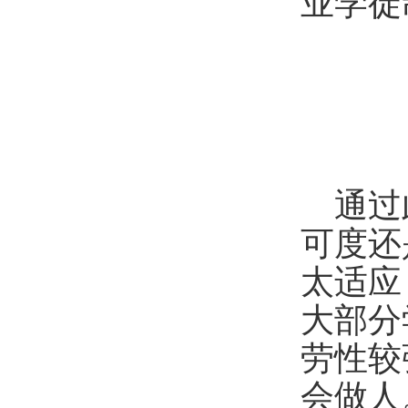
业学徒
通过
可度还
太适应
大部分
劳性较
会做人