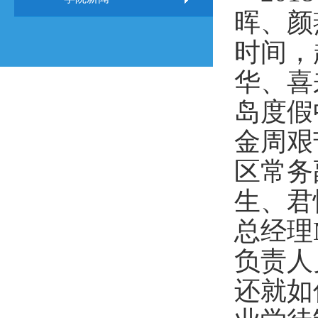
晖、颜
时间，
华、喜
岛度假
金周艰
区常务
生、君
总经理M
负责人
还就如