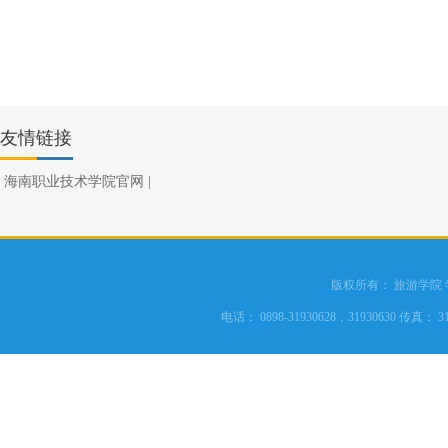
友情链接
海南职业技术学院官网
|
版权所有： 旅游学院
电话： 0898-31930628，31930630 传真： 