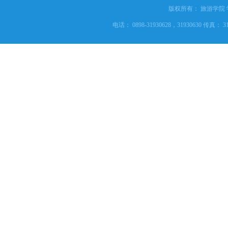
版权所有： 旅游学院
电话： 0898-31930628，31930630 传真： 