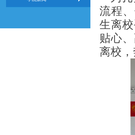
流程、
生离校
贴心、
离校，