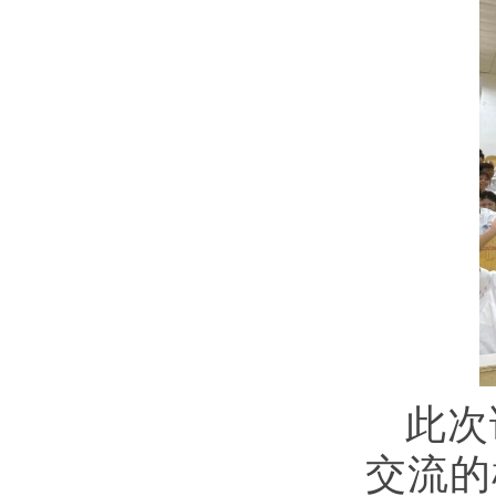
此次
交流的