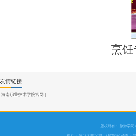
烹饪
友情链接
海南职业技术学院官网
|
版权所有： 旅游学院
电话： 0898-31930628，31930630 传真： 