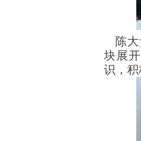
陈大
块展
识，积