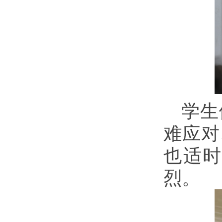
学生
难应对
也适
烈。