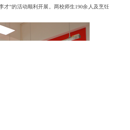
李才”的活动顺利开展。两校师生190余人及烹饪