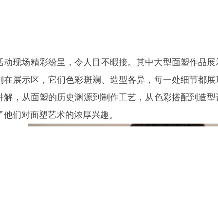
活动现场精彩纷呈，令人目不暇接。其中大型面塑作品展
列在展示区，它们色彩斑斓、造型各异，每一处细节都展
讲解，从面塑的历史渊源到制作工艺，从色彩搭配到造型
了他们对面塑艺术的浓厚兴趣。