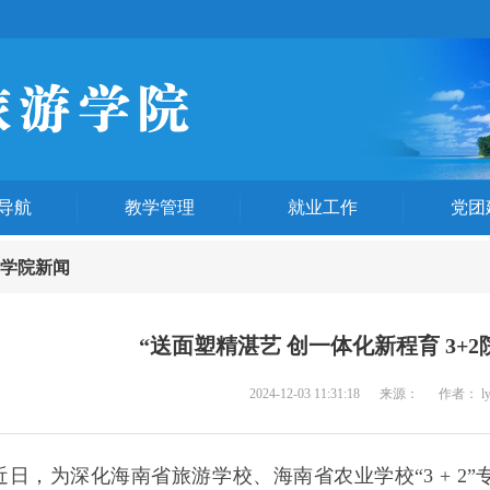
导航
教学管理
就业工作
党团
学院新闻
“送面塑精湛艺 创一体化新程育 3+
2024-12-03 11:31:18
来源：
作者： l
近日，为深化海南省旅游学校、海南省农业学校“3 + 