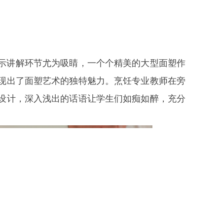
示讲解环节尤为吸睛，一个个精美的大型面塑作
现出了面塑艺术的独特魅力。烹饪专业教师在旁
设计，深入浅出的话语让学生们如痴如醉，充分