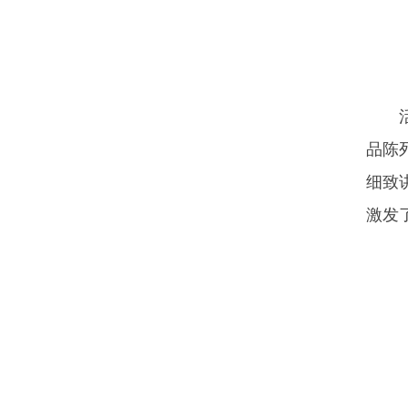
品陈
细致
激发