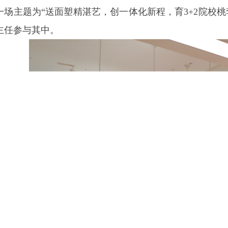
一场主题为“送面塑精湛艺，创一体化新程，育3+2院校桃
主任参与其中。