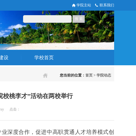
学院主站
联系我们
建设
学校首页
您当前的位置：
首页
>
学院动态
2院校桃李才”活动在两校举行
yxy
点击：
2”专业深度合作，促进中高职贯通人才培养模式创