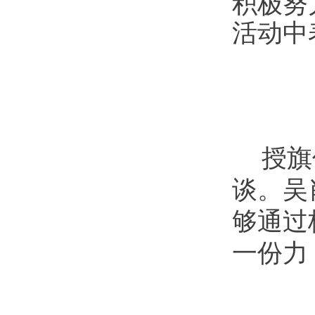
积极努
活动中
授旗
谈。吴
够通过
一份力