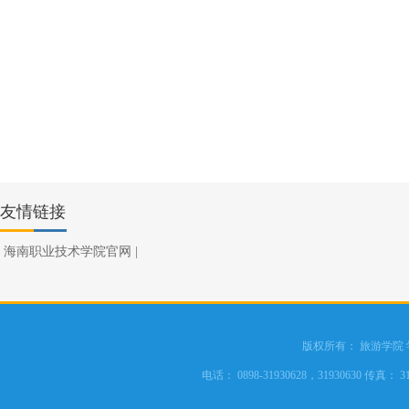
友情链接
海南职业技术学院官网
|
版权所有： 旅游学院
电话： 0898-31930628，31930630 传真： 