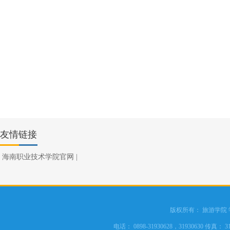
友情链接
海南职业技术学院官网
|
版权所有： 旅游学院
电话： 0898-31930628，31930630 传真： 