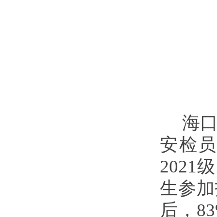
海口
安检
202
生参加
后，8