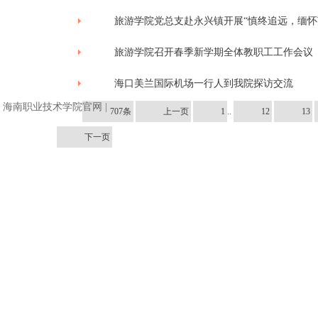
旅游学院党总支赴永兴镇开展“慎终追远，缅怀
旅游学院召开春季新学期全体教职工工作会议
海口美兰国际机场一行人到我院探访交流
海南职业技术学院官网
|
707条
上一页
1
..
12
13
下一页