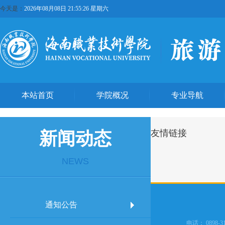
今天是：
2026年08月08日 21:55:26 星期六
本站首页
学院概况
专业导航
友情链接
新闻动态
NEWS
通知公告
电话： 0898-3