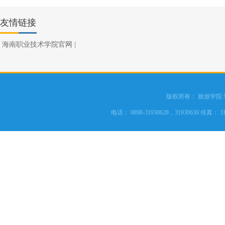
友情链接
海南职业技术学院官网
|
版权所有： 旅游学院
电话： 0898-31930628，31930630 传真： 