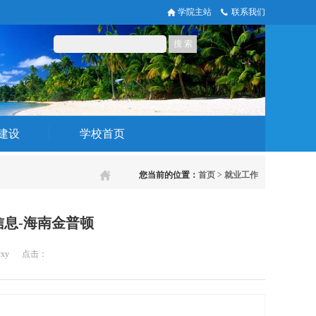
学院主站
联系我们
建设
学校首页
您当前的位置：
首页
>
就业工作
信息-海南金普顿
yxy
点击：