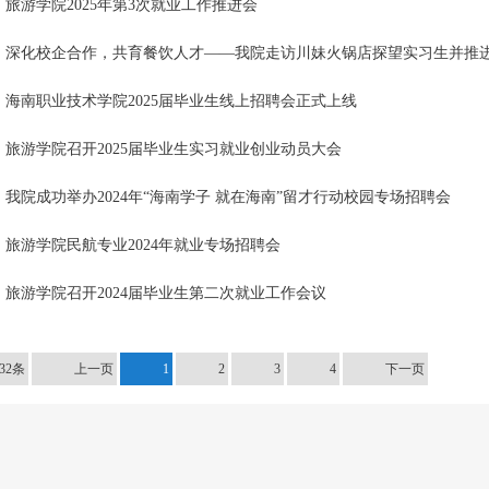
旅游学院2025年第3次就业工作推进会
深化校企合作，共育餐饮人才——我院走访川妹火锅店探望实习生并推
海南职业技术学院2025届毕业生线上招聘会正式上线
旅游学院召开2025届毕业生实习就业创业动员大会
我院成功举办2024年“海南学子 就在海南”留才行动校园专场招聘会
旅游学院民航专业2024年就业专场招聘会
旅游学院召开2024届毕业生第二次就业工作会议
32条
上一页
1
2
3
4
下一页