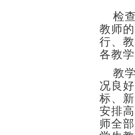
检
教师的
行、教
各教学
教
况良好
标、新
安排高
师全部