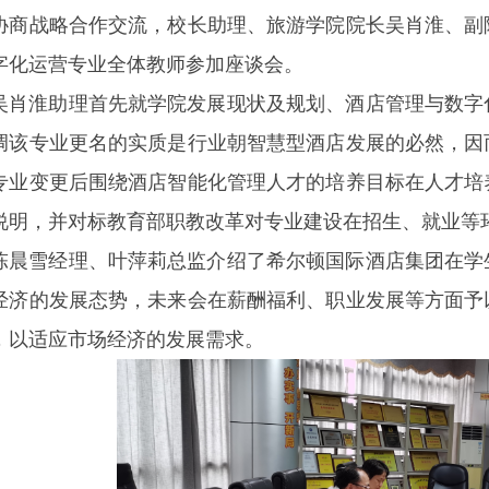
协商战略合作交流，校长助理、旅游学院院长吴肖淮、副
字化运营专业全体教师参加座谈会。
吴肖淮助理首先就学院发展现状及规划、酒店管理与数字
调该专业更名的实质是行业朝智慧型酒店发展的必然，因
专业变更后围绕酒店智能化管理人才的培养目标在人才培
说明，并对标教育部职教改革对专业建设在招生、就业等
陈晨雪经理、叶萍莉总监介绍了希尔顿国际酒店集团在学
经济的发展态势，未来会在薪酬福利、职业发展等方面予
，以适应市场经济的发展需求。