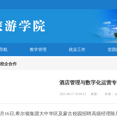
导航
教学管理
就业工作
党团
校企合作
酒店管理与数字化运营专
2021-06-17 10:04:12
来源：
作者： l
6月16日,希尔顿集团大中华区及蒙古校园招聘高级经理