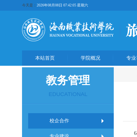
今天是：
2026年08月08日 07:42:05 星期六
本站首页
学院概况
专业
教务管理
EDUCATIONAL
校企合作
专业建设