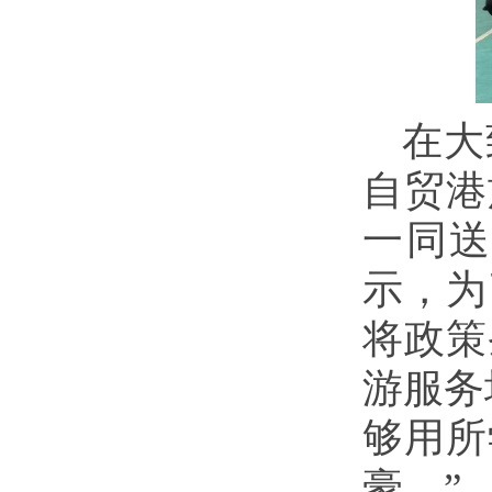
在大
自贸港
一同
示，为
将政策
游服务
够用所
豪。”