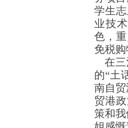
学生志
业技
色，重
免税购
在三
的“土
南自贸
贸港政
策和我
姐感慨