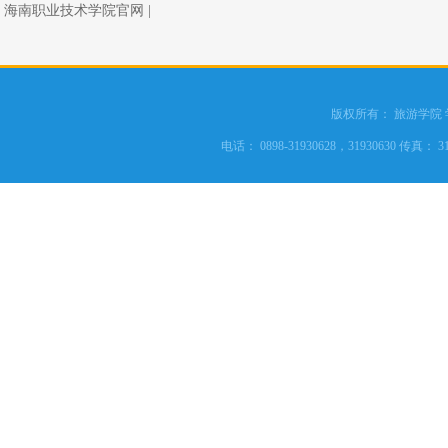
海南职业技术学院官网
|
版权所有： 旅游学院
电话： 0898-31930628，31930630 传真： 