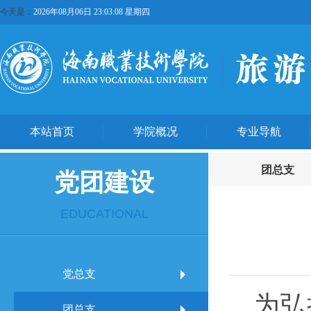
今天是：
2026年08月06日 23:03:09 星期四
本站首页
学院概况
专业导航
团总支
党团建设
EDUCATIONAL
党总支
为弘
团总支