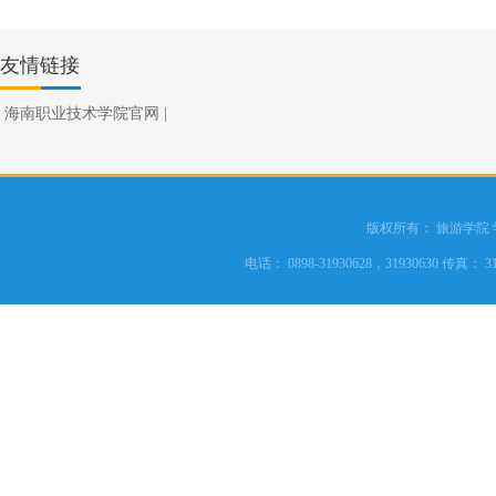
友情链接
海南职业技术学院官网
|
版权所有： 旅游学院
电话： 0898-31930628，31930630 传真： 