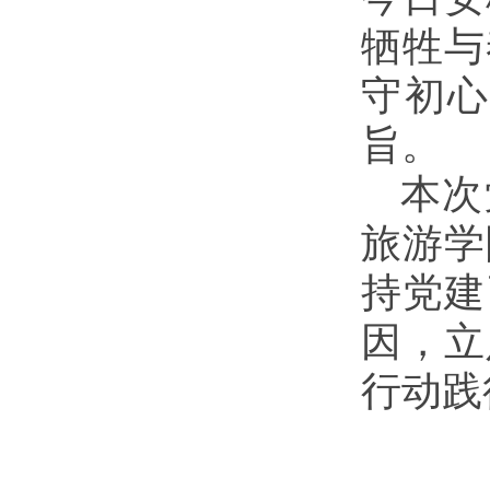
牺牲与
守初
旨。
本次
旅游学
持党建
因，立
行动践