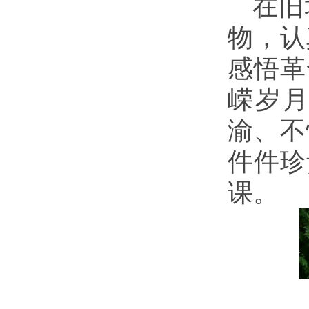
在旧
物，认
感悟革
嵘岁月
渝、不
件件珍
课。