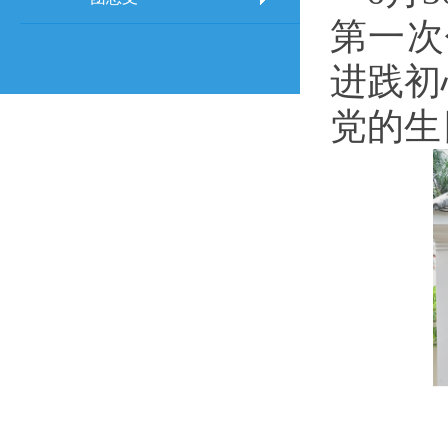
第一次
进践初
党的生