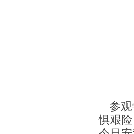
参观
惧艰险
今日安