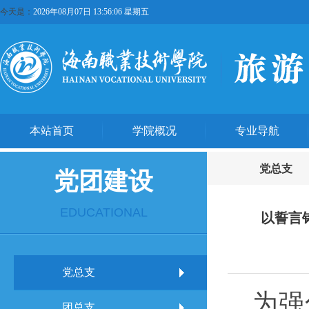
今天是：
2026年08月07日 13:56:06 星期五
本站首页
学院概况
专业导航
党总支
党团建设
EDUCATIONAL
以誓言
党总支
为强
团总支