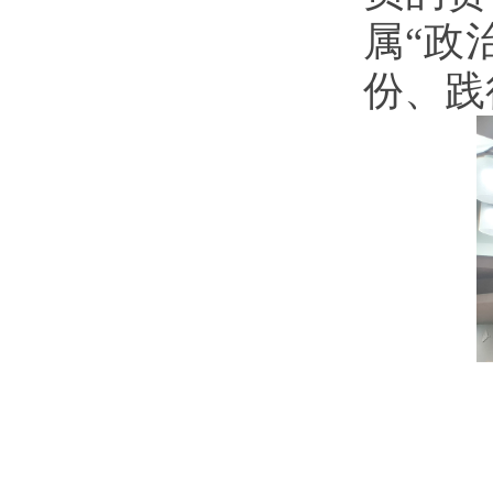
属“政
份、践