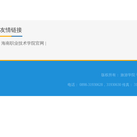
友情链接
海南职业技术学院官网
|
版权所有： 旅游学院
电话： 0898-31930628，31930630 传真： 