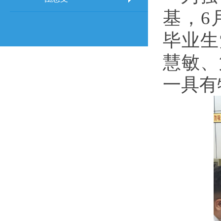
基，6
毕业生
慧敏、
一具有