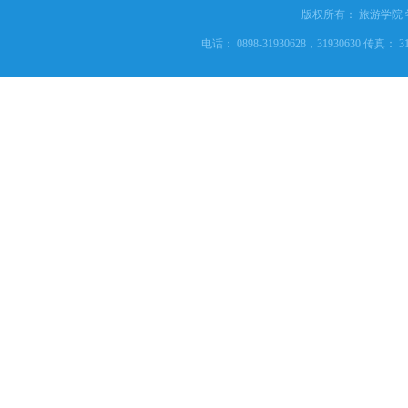
版权所有： 旅游学院
电话： 0898-31930628，31930630 传真： 