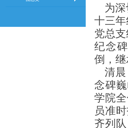
为深
十三年
党总支
纪念碑
倒，继
清晨
念碑巍
学院全
员准时
齐列队