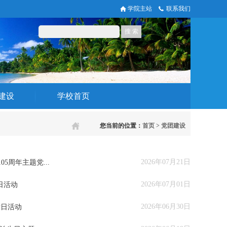
学院主站
联系我们
建设
学校首页
您当前的位置：
首页
>
党团建设
2026年07月21日
周年主题党...
2026年07月01日
日活动
2026年06月30日
党日活动