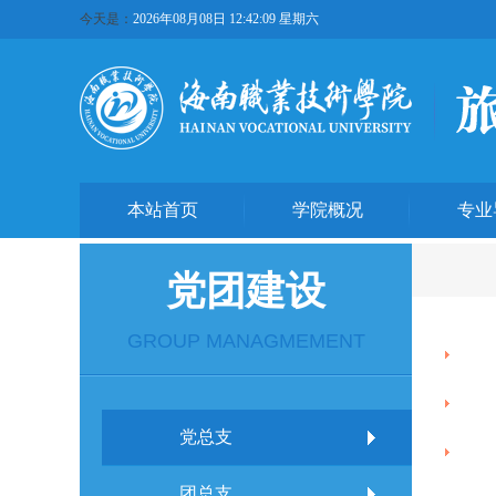
今天是：
2026年08月08日 12:42:10 星期六
本站首页
学院概况
专业
党团建设
GROUP MANAGMEMENT
党总支
团总支