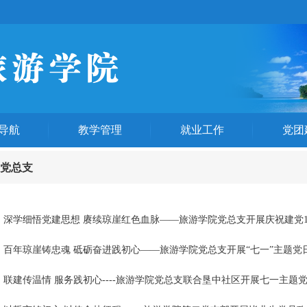
导航
教学管理
就业工作
党团
党总支
深学细悟党建思想 赓续琼崖红色血脉——旅游学院党总支开展庆祝建党105
百年琼崖铸忠魂 砥砺奋进践初心——旅游学院党总支开展“七一”主题党
联建传温情 服务践初心----旅游学院党总支联合垦中社区开展七一主题